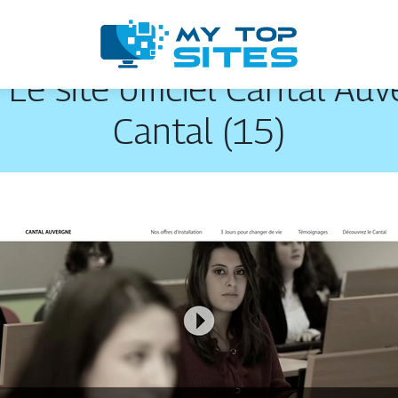
| Le site officiel Cantal Au
Cantal (15)