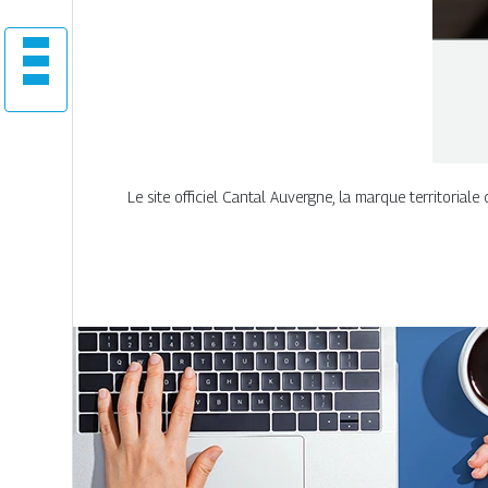
Le site officiel Cantal Auvergne, la marque territorial