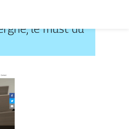
vergne, le must du