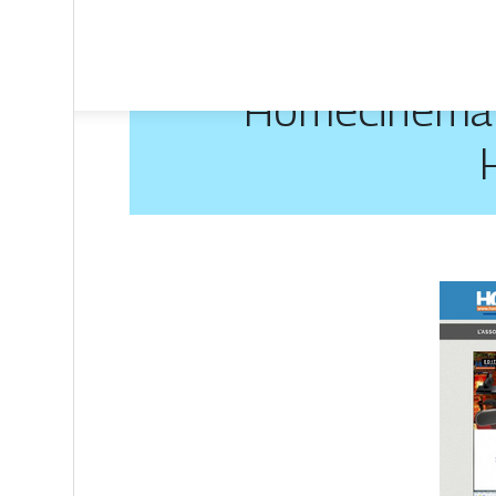
Homecinema f