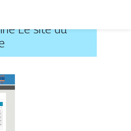
ne Le site du
e