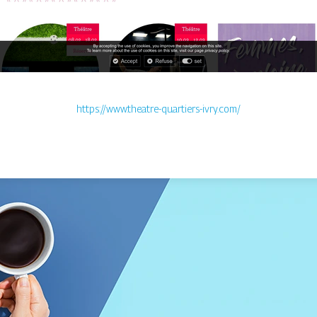
https://www.theatre-quartiers-ivry.com/