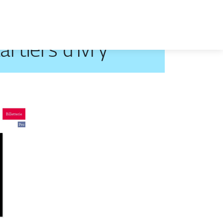
rtiers d’Ivry