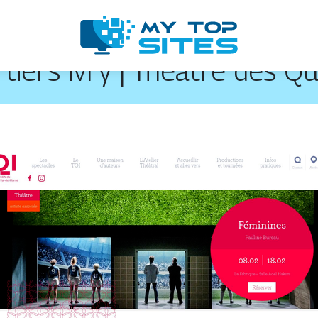
tiers ivry | Théâtre des Qua