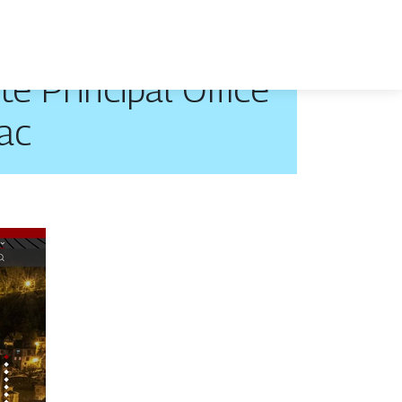
e Principal Office
ac