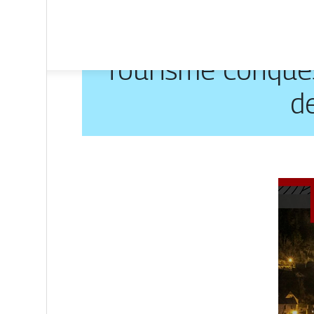
Tourisme conques 
d