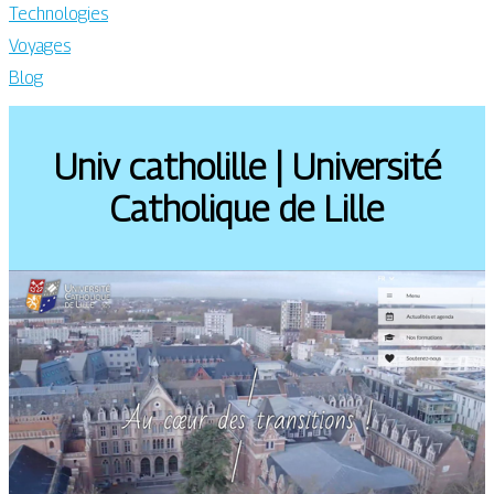
Technologies
Voyages
Blog
Univ catholille | Université
Catholique de Lille